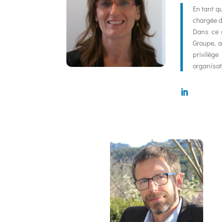
En tant q
chargée d
Dans ce c
Groupe, a
privilèg
organisa