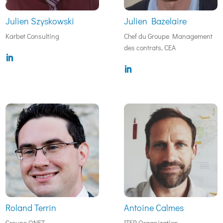
Julien Szyskowski
Julien Bazelaire
Karbet Consulting
Chef du Groupe Management
des contrats, CEA
Roland Terrin
Antoine Calmes
Groupe ONET
ITER Organization