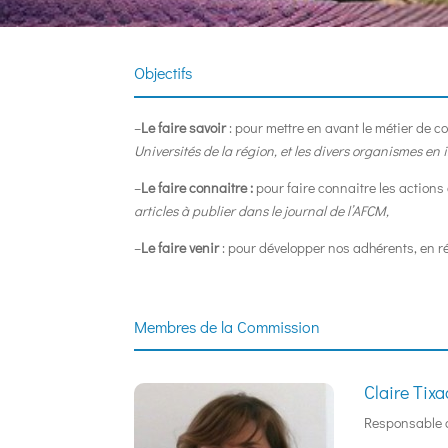
Objectifs
–
Le faire savoir
: pour mettre en avant le métier de c
Universités de la région, et les divers organismes en i
–
Le faire connaitre
:
pour faire connaitre les action
articles à publier dans le journal de l’AFCM,
–
Le faire venir
: pour développer nos adhérents, en r
Membres de la Commission
Claire Tix
Responsable 