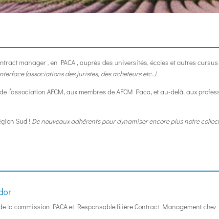
ontract manager , en PACA , auprès des universités, écoles et autres cursus
nterface (associations des juristes, des acheteurs etc..)
s de l’association AFCM, aux membres de AFCM Paca, et au-delà, aux profe
égion Sud !
De nouveaux adhérents pour dynamiser encore plus notre collectif
ador
de la commission PACA et Responsable filière Contract Management chez