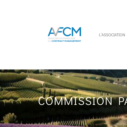
L’ASSOCIATION
COMMISSION PA