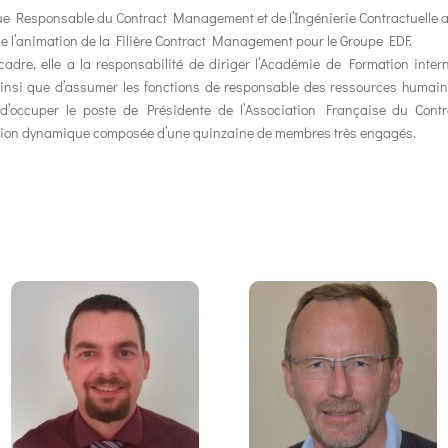
ue Responsable du Contract Management et de l’Ingénierie Contractuelle au
e l’animation de la Filière Contract Management pour le Groupe EDF.
adre, elle a la responsabilité de diriger l’Académie de Formation in
insi que d’assumer les fonctions de responsable des ressources humaine
e d’occuper le poste de Présidente de l’Association Française du Co
tion dynamique composée d’une quinzaine de membres très engagés.