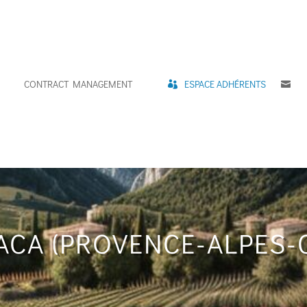
CONTRACT MANAGEMENT
ESPACE ADHÉRENTS
C
CA (PROVENCE-ALPES-C