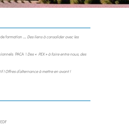
 de formation ….
Des liens à consolider avec les
ssionnels PACA !
Des « PEX » à faire entre nous, des
 ! Offres d’alternance à mettre en avant !
 EDF