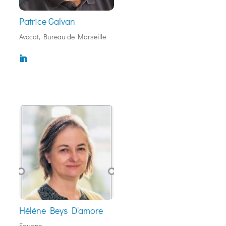
Patrice Galvan
Avocat, Bureau de Marseille
Héléne Beys D'amore
Equans