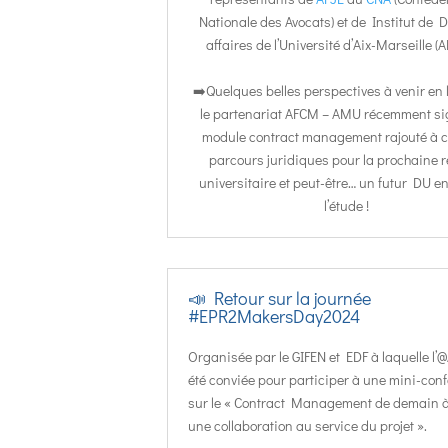
Nationale des Avocats) et de Institut de D
affaires de l’Université d’Aix-Marseille (
➡️Quelques belles perspectives à venir en 
le partenariat AFCM – AMU récemment si
module contract management rajouté à c
parcours juridiques pour la prochaine r
universitaire et peut-être… un futur DU e
l’étude !
📣 Retour sur la journée
#EPR2MakersDay2024
Organisée par le GIFEN et EDF à laquelle l
été conviée pour participer à une mini-con
sur le « Contract Management de demain 
une collaboration au service du projet ».