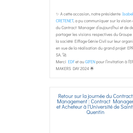
✨ A cette occasion, notre présidente
Isabel
CRETENET
, a pu communiquer sur la vision
du Contract Manager d’aujourd’hui et de d
partager les visions respectives du Groupe
la société Eiffage Génie Civil sur leur organ
en vue de la réalisation du grand projet EP
SA. 🚀
Merci
EDF
et au
GIFEN
pour l’invitation à l’
MAKERS DAY 2024 🌟
Retour sur la journée du Contract
Management : Contract Manage
et Acheteur à l'Université de Saint
Quentin