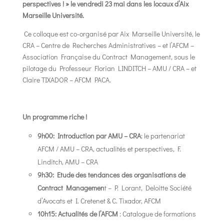
perspectives ! » le vendredi 23 mai dans les locaux d’Aix
Marseille Université.
Ce colloque est co-organisé par Aix Marseille Université, le
CRA – Centre de Recherches Administratives – et l’AFCM –
Association Française du Contract Management, sous le
pilotage du Professeur Florian LINDITCH – AMU / CRA – et
Claire TIXADOR – AFCM PACA.
Un programme riche !
9h00: Introduction par AMU – CRA
: le partenariat
AFCM / AMU – CRA, actualités et perspectives, F.
Linditch, AMU – CRA
9h30: Etude des tendances des organisations de
Contract Managemen
t – P. Lorant, Deloitte Société
d’Avocats et I. Cretenet & C. Tixador, AFCM
10h15: Actualités de l’AFCM
: Catalogue de formations