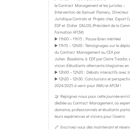
le Contract Management et les juristes –
Intervention de Samuel Flamery, Directeur
Juridique Contrats et Projets chez Export C
EDF et Didier DALOD, (Président de la Com
Formation AFCM)
▶️ 11h00 – 11h15 : Pause (bien méritée)
▶️ 11h15 – 12h00 : Témoignages sur le dépl
du Contract Management au CEA par
Julien Bazelaire, à EDF par Claire Tixador, e
vision d’étudiants alternants/stagiaires 
▶️ 12h00 – 12h20 : Débats interactifs avec la
▶️ 12h20 – 12h30 : Conclusions et perspecti
2024/2025 à venir pour AMU et AFCM !
🤝 Rejoignez-nous pour cette journée enri
dédiée au Contract Management, où exper
domaine, professionnels et étudiants part
leurs expériences et visions pour l’avenir.
🔗 Inscrivez-vous dès maintenant et réserv