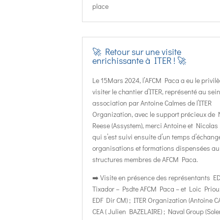
place
🚀 Retour sur une visite
enrichissante à ITER ! 🚀
Le 15
Mars 2024, l’AFCM Paca a eu le privil
visiter le chantier d’ITER, représenté au sei
association par Antoine Calmes de l’ITER
Organization, avec le support précieux de 
Reese (Assystem), merci Antoine et Nicolas !
qui s’est suivi ensuite d’un temps d’échange
organisations et formations dispensées au
structures membres de AFCM Paca.
➡️ Visite en présence des représentants ED
Tixador – Psdte AFCM Paca – et Loic Priou
EDF Dir CM) ; ITER Organization (Antoine C
CEA ( Julien BAZELAIRE) ; Naval Group (Sol