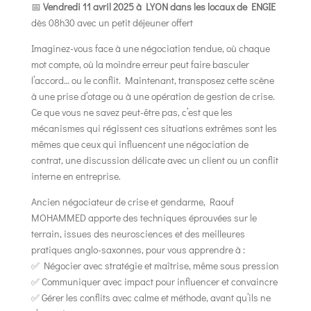
📅
Vendredi 11 avril 2025 à LYON dans les locaux de ENGIE
dès 08h30 avec un petit déjeuner offert
Imaginez-vous face à une négociation tendue, où chaque
mot compte, où la moindre erreur peut faire basculer
l’accord… ou le conflit. Maintenant, transposez cette scène
à une prise d’otage ou à une opération de gestion de crise.
Ce que vous ne savez peut-être pas, c’est que les
mécanismes qui régissent ces situations extrêmes sont les
mêmes que ceux qui influencent une négociation de
contrat, une discussion délicate avec un client ou un conflit
interne en entreprise.
Ancien négociateur de crise et gendarme, Raouf
MOHAMMED apporte des techniques éprouvées sur le
terrain, issues des neurosciences et des meilleures
pratiques anglo-saxonnes, pour vous apprendre à :
✅ Négocier avec stratégie et maîtrise, même sous pression
✅ Communiquer avec impact pour influencer et convaincre
✅ Gérer les conflits avec calme et méthode, avant qu’ils ne