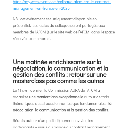
https://my.weezevent.com/colloque-afcm-cra-le-contract-
management-en-france-en-2025
NB : cet événement est uniquement disponible en
présentiel. Les actes du colloque seront partagés aux
membres de l’AFCM (sur le site web de l’AFCM, dans l’espace
réservé aux membres).
Une matinée enrichissante sur la
négociation, la communication et la
gestion des conflits : retour sur une
masterclass pas comme les autres
Le 11 avril dernier, la Commission AURA de l’AFCM a
organisé une
masterclass exceptionnelle
autour de trois
thématiques aussi passionnantes que fondamentales :
la
négociation, la communication et la gestion des conflits
.
Réunis autour d’un petit-déjeuner convivial, les
participants – issus du monde du contract management,