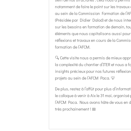
notamment de faire le point sur les travaux
au sein de la Commission Formation de l’
(Présidée par Didier Dalod) et de nous inte
sur les besoins en formation de demain, to
éléments que nous capitalisons aussi pour
réflexions et travaux en cours de la Commis
formation de l’AFCM.
🔍 Cette visite nous a permis de mieux app
la complexité du chantier d’ITER et nous a f
insights précieux pour nos futures réflexion
projets au sein de l’AFCM Paca. 💡
De plus, restez à l’affût pour plus d’informa
le colloque à venir à Aix le 31 mai, organisé
l’AFCM Paca. Nous avons hâte de vous en d
très prochainement ! 📅