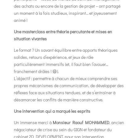
des achats ou encore de la gestion de projet – ont partagé
un moment à la fois studieux, inspirant… et joyeusement
animé !
Une masterclass entre théorie percutante et mises en
situation vivantes
Le format ? Un savant équilibre entre apports théoriques
solides, retours d’expérience, et jeux de rôle
particulièrement immersifs (et, il faut bien l’avouer…
franchement drôles ! 😄).
L’objectif : permettre à chacun de mieux comprendre ses
propres mécanismes de communication, de développer des
réflexes face aux situations tendues, et de s’entraîner à
désamorcer les conflits de manière constructive.
Une intervention qui a marqué les esprits
Un immense merci à
Monsieur Raouf MOHAMMED
, ancien
négociateur de crise au sein du GIGN et fondateur du
cabinet 2D DEVELOPMENT, pour son intervention