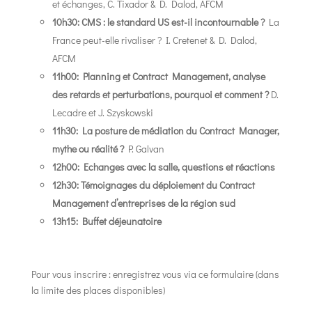
et échanges, C. Tixador & D. Dalod, AFCM
10h30: CMS : le standard US est-il incontournable ?
La
France peut-elle rivaliser ? I. Cretenet & D. Dalod,
AFCM
11h00: Planning et Contract Management, analyse
des retards et perturbations, pourquoi et comment ?
D.
Lecadre et J. Szyskowski
11h30: La posture de médiation du Contract Manager,
mythe ou réalité ?
P. Galvan
12h00: Echanges avec la salle, questions et réactions
12h30: Témoignages du déploiement du Contract
Management d’entreprises de la région sud
13h15: Buffet déjeunatoire
Pour vous inscrire : enregistrez vous via ce formulaire (dans
la limite des places disponibles)