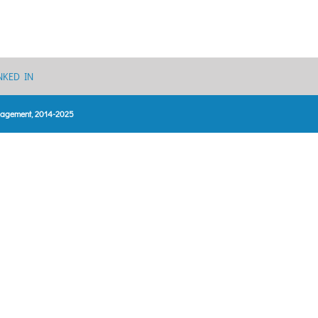
NKED IN
anagement, 2014-2025