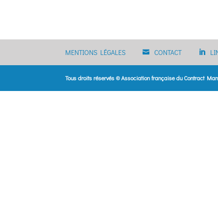
MENTIONS LÉGALES
CONTACT
LI
Tous droits réservés © Association française du Contract M