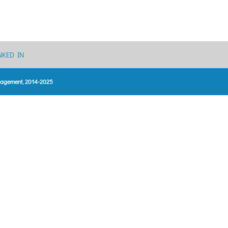
NKED IN
anagement, 2014-2025