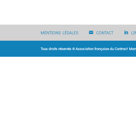
MENTIONS LÉGALES
CONTACT
LI
Tous droits réservés © Association française du Contract M