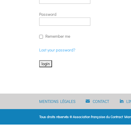
Password
Remember me
Lost your password?
MENTIONS LÉGALES
CONTACT
LI
Tous droits réservés © Association française du Contract M