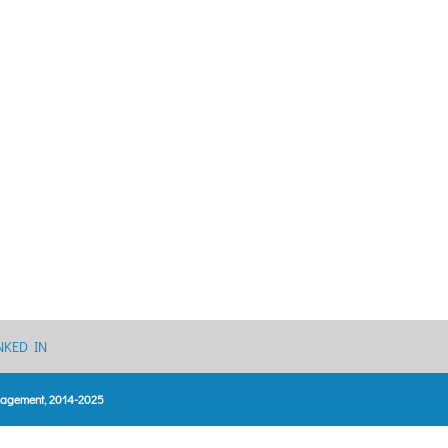
NKED IN
anagement, 2014-2025