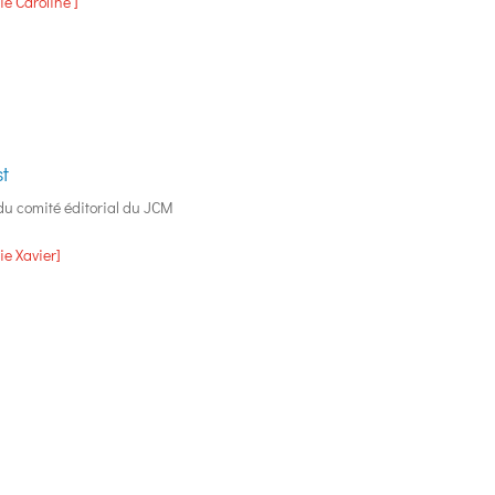
ie Caroline ]
st
du comité éditorial du JCM
ie Xavier]