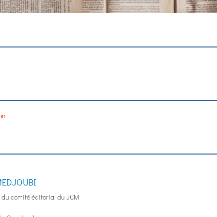
ion
 MEDJOUBI
 du comité éditorial du JCM