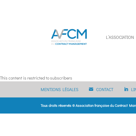
L’ASSOCIATION
This content is restricted to subscribers
MENTIONS LÉGALES
CONTACT
LI
Tous droits réservés © Association française du Contract M