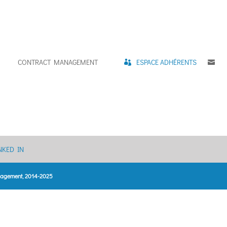
CONTRACT MANAGEMENT
ESPACE ADHÉRENTS
C
NKED IN
anagement, 2014-2025