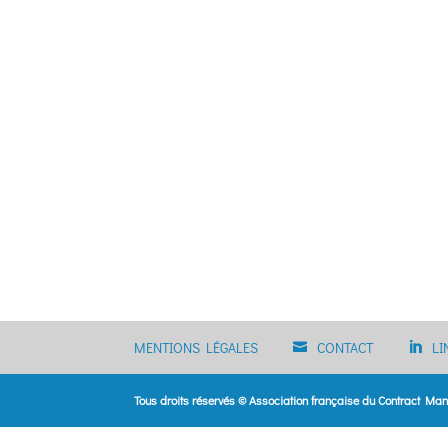
MENTIONS LÉGALES
CONTACT
LI
Tous droits réservés © Association française du Contract M