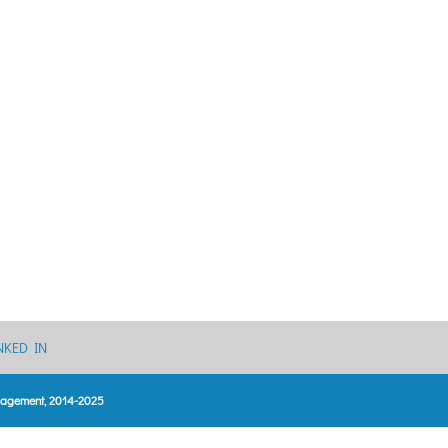
NKED IN
anagement, 2014-2025